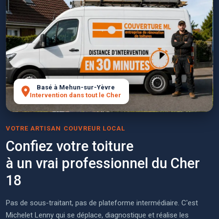
Basé à Mehun-sur-Yèvre
Intervention dans tout le Cher
VOTRE ARTISAN COUVREUR LOCAL
Confiez votre toiture
à un vrai professionnel du Cher
18
Pas de sous-traitant, pas de plateforme intermédiaire. C'est
Michelet Lenny qui se déplace, diagnostique et réalise les