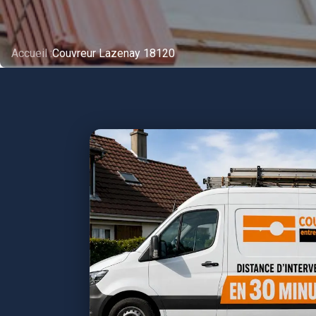
Accueil :
Couvreur Lazenay 18120