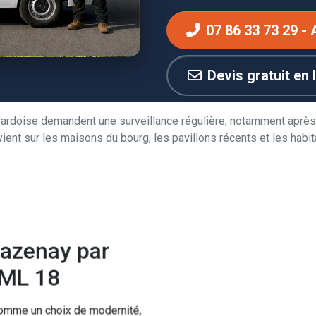
07 86 33 73 29 - 
Devis gratuit en 
n ardoise demandent une surveillance régulière, notamment après
vient sur les maisons du bourg, les pavillons récents et les ha
Lazenay par
 ML 18
mme un choix de modernité,