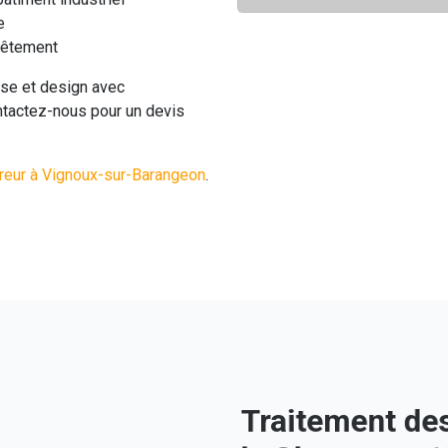
e
evêtement
sse et design avec
ntactez-nous pour un devis
reur à Vignoux-sur-Barangeon
.
Traitement des