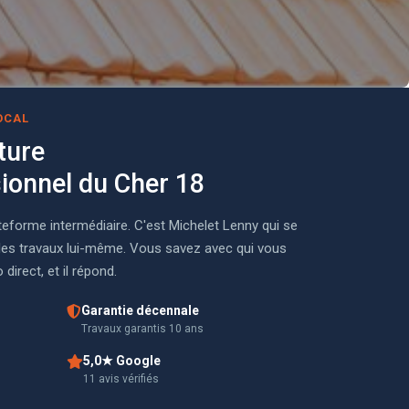
OCAL
ture
sionnel du Cher 18
teforme intermédiaire. C'est Michelet Lenny qui se
e les travaux lui-même. Vous savez avec qui vous
direct, et il répond.
Garantie décennale
Travaux garantis 10 ans
5,0★ Google
11 avis vérifiés