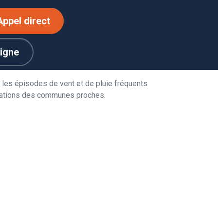
Appel direct
ligne
 les épisodes de vent et de pluie fréquents
bitations des communes proches.