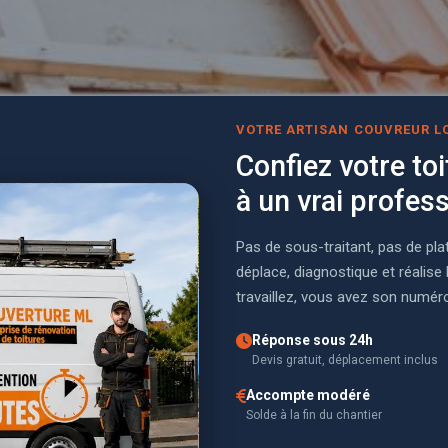
VOTRE ARTISAN COUVREUR L
Confiez votre toi
à un vrai profes
Pas de sous-traitant, pas de pla
déplace, diagnostique et réalis
travaillez, vous avez son numéro 
Réponse sous 24h
Devis gratuit, déplacement inclus
Accompte modéré
Solde à la fin du chantier