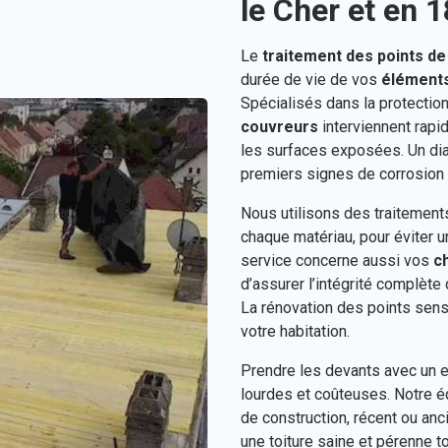
le Cher et en 1
Le
traitement des points de 
durée de vie de vos
éléments
Spécialisés dans la protectio
couvreurs
interviennent rapid
les surfaces exposées. Un diag
premiers signes de corrosion
Nous utilisons des traitement
chaque matériau, pour éviter u
service concerne aussi vos
c
d’assurer l’intégrité complèt
La rénovation des points sensi
votre habitation.
Prendre les devants avec un en
lourdes et coûteuses. Notre 
de construction, récent ou anci
une toiture saine et pérenne to