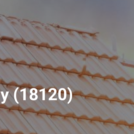
ay (18120)