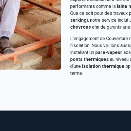
performants comme la
laine 
Que ce soit pour des travaux pa
sarking
), notre service inclu
chevrons
afin de garantir une 
L'engagement de Couverture ré
l'isolation. Nous veillons auss
installant un
pare-vapeur
adap
ponts thermiques
au niveau d
d'une
isolation thermique
opt
terme.