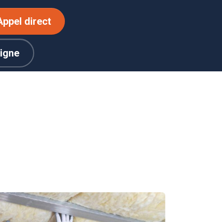
Appel direct
ligne