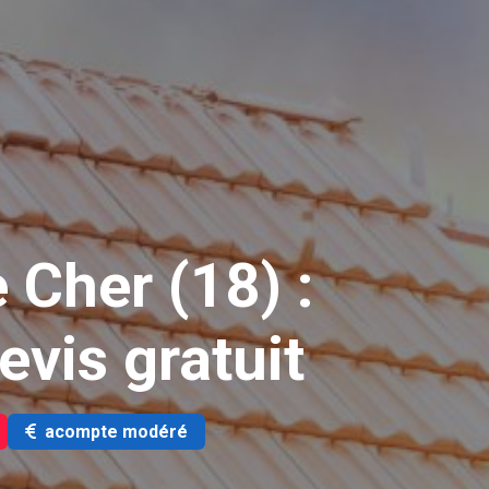
 Cher (18) :
evis gratuit
acompte modéré