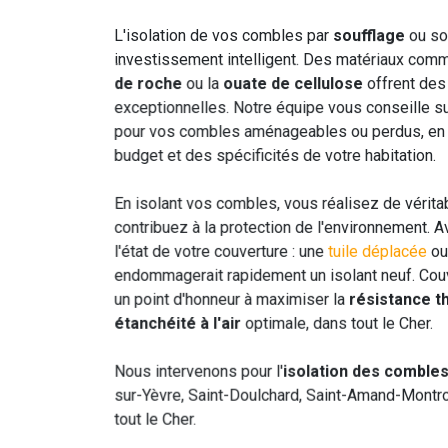
L'isolation de vos combles par
soufflage
ou so
investissement intelligent. Des matériaux com
de roche
ou la
ouate de cellulose
offrent des
exceptionnelles. Notre équipe vous conseille su
pour vos combles aménageables ou perdus, en 
budget et des spécificités de votre habitation.
En isolant vos combles, vous réalisez de vérit
contribuez à la protection de l'environnement. A
l'état de votre couverture : une
tuile déplacée
ou 
endommagerait rapidement un isolant neuf. Cou
un point d'honneur à maximiser la
résistance t
étanchéité à l'air
optimale, dans tout le Cher.
Nous intervenons pour l'
isolation des comble
sur-Yèvre, Saint-Doulchard, Saint-Amand-Montr
tout le Cher.