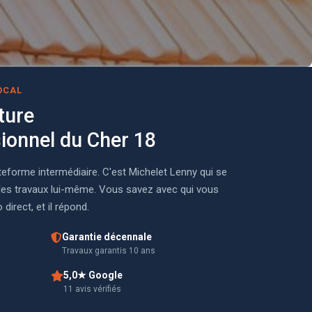
OCAL
ture
sionnel du Cher 18
teforme intermédiaire. C'est Michelet Lenny qui se
e les travaux lui-même. Vous savez avec qui vous
direct, et il répond.
Garantie décennale
Travaux garantis 10 ans
5,0★ Google
11 avis vérifiés