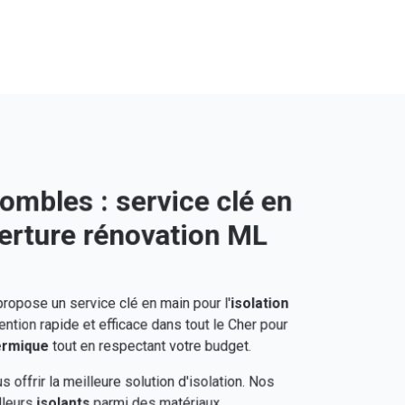
combles : service clé en
erture rénovation ML
ropose un service clé en main pour l'
isolation
ention rapide et efficace dans tout le Cher pour
ermique
tout en respectant votre budget.
 offrir la meilleure solution d'isolation. Nos
lleurs
isolants
parmi des matériaux