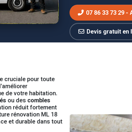
07 86 33 73 29 - 
Devis gratuit en 
e cruciale pour toute
d'améliorer
e de votre habitation.
és
ou des
combles
ation réduit fortement
ture rénovation ML 18
cace et durable dans tout