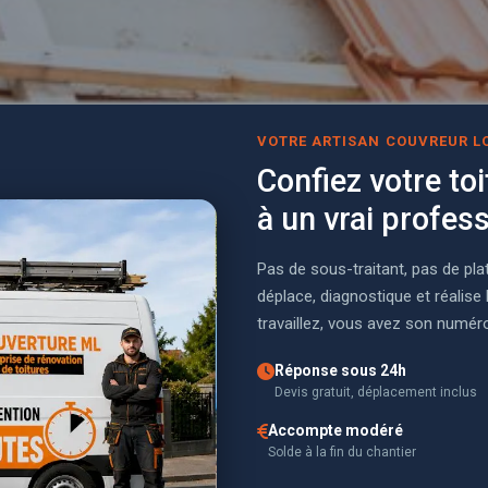
VOTRE ARTISAN COUVREUR L
Confiez votre toi
à un vrai profes
Pas de sous-traitant, pas de pla
déplace, diagnostique et réalis
travaillez, vous avez son numéro 
Réponse sous 24h
Devis gratuit, déplacement inclus
Accompte modéré
Solde à la fin du chantier