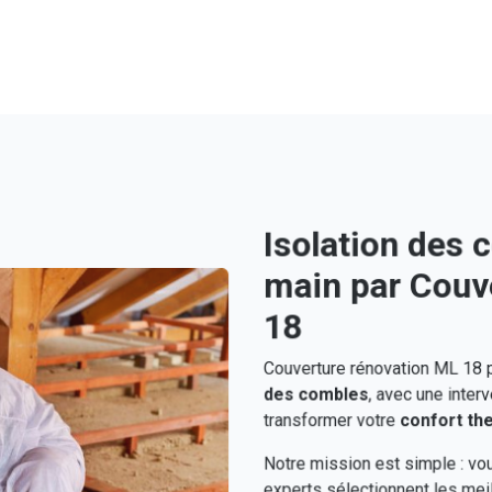
Isolation des 
main par Couv
18
Couverture rénovation ML 18 p
des combles
, avec une interv
transformer votre
confort th
Notre mission est simple : vous
experts sélectionnent les mei