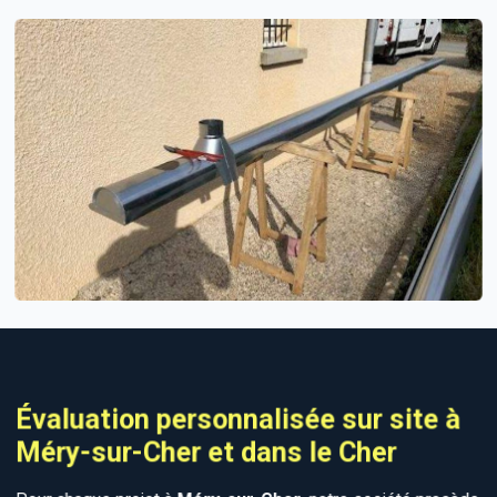
Évaluation personnalisée sur site à
Méry-sur-Cher et dans le Cher
Pour chaque projet à
Méry-sur-Cher
, notre société procède