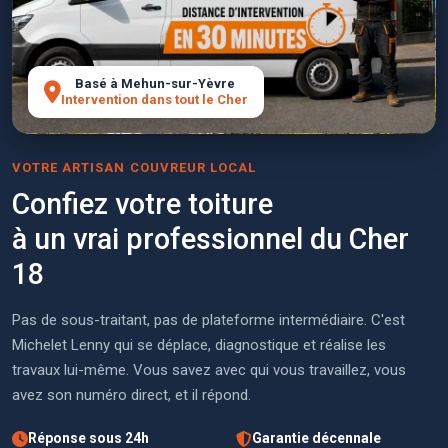
Basé à Mehun-sur-Yèvre
Intervention dans tout le Cher
VOTRE ARTISAN COUVREUR LOCAL
Confiez votre toiture
à un vrai professionnel du Cher
18
Pas de sous-traitant, pas de plateforme intermédiaire. C'est
Michelet Lenny qui se déplace, diagnostique et réalise les
travaux lui-même. Vous savez avec qui vous travaillez, vous
avez son numéro direct, et il répond.
Réponse sous 24h
Garantie décennale