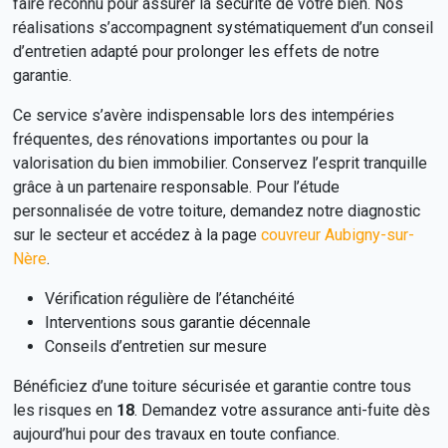
faire reconnu pour assurer la sécurité de votre bien. Nos
réalisations s’accompagnent systématiquement d’un conseil
d’entretien adapté pour prolonger les effets de notre
garantie.
Ce service s’avère indispensable lors des intempéries
fréquentes, des rénovations importantes ou pour la
valorisation du bien immobilier. Conservez l’esprit tranquille
grâce à un partenaire responsable. Pour l’étude
personnalisée de votre toiture, demandez notre diagnostic
sur le secteur et accédez à la page
couvreur Aubigny-sur-
Nère
.
Vérification régulière de l’étanchéité
Interventions sous garantie décennale
Conseils d’entretien sur mesure
Bénéficiez d’une toiture sécurisée et garantie contre tous
les risques en
18
. Demandez votre assurance anti-fuite dès
aujourd’hui pour des travaux en toute confiance.