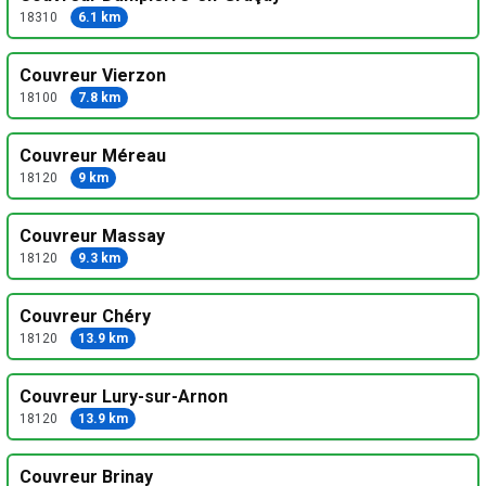
18310
6.1 km
Couvreur Vierzon
18100
7.8 km
Couvreur Méreau
18120
9 km
Couvreur Massay
18120
9.3 km
Couvreur Chéry
18120
13.9 km
Couvreur Lury-sur-Arnon
18120
13.9 km
Couvreur Brinay