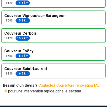
18120
14.6 km
Couvreur Vignoux-sur-Barangeon
18500
15.2 km
Couvreur Cerbois
18120
15.7 km
Couvreur Foëcy
18500
15.7 km
Couvreur Saint-Laurent
18330
16.5 km
Besoin d’un devis ?
Contactez Couverture rénovation ML
18
pour une intervention rapide dans le secteur.