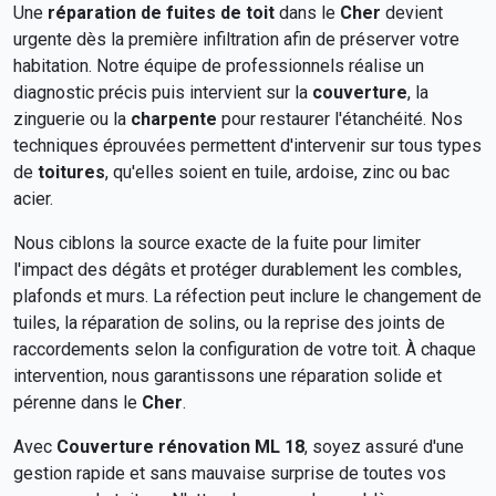
Une
réparation de fuites de toit
dans le
Cher
devient
urgente dès la première infiltration afin de préserver votre
habitation. Notre équipe de professionnels réalise un
diagnostic précis puis intervient sur la
couverture
, la
zinguerie ou la
charpente
pour restaurer l'étanchéité. Nos
techniques éprouvées permettent d'intervenir sur tous types
de
toitures
, qu'elles soient en tuile, ardoise, zinc ou bac
acier.
Nous ciblons la source exacte de la fuite pour limiter
l'impact des dégâts et protéger durablement les combles,
plafonds et murs. La réfection peut inclure le changement de
tuiles, la réparation de solins, ou la reprise des joints de
raccordements selon la configuration de votre toit. À chaque
intervention, nous garantissons une réparation solide et
pérenne dans le
Cher
.
Avec
Couverture rénovation ML 18
, soyez assuré d'une
gestion rapide et sans mauvaise surprise de toutes vos