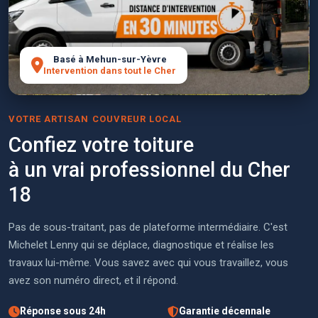
Basé à Mehun-sur-Yèvre
Intervention dans tout le Cher
VOTRE ARTISAN COUVREUR LOCAL
Confiez votre toiture
à un vrai professionnel du Cher
18
Pas de sous-traitant, pas de plateforme intermédiaire. C'est
Michelet Lenny qui se déplace, diagnostique et réalise les
travaux lui-même. Vous savez avec qui vous travaillez, vous
avez son numéro direct, et il répond.
Réponse sous 24h
Garantie décennale