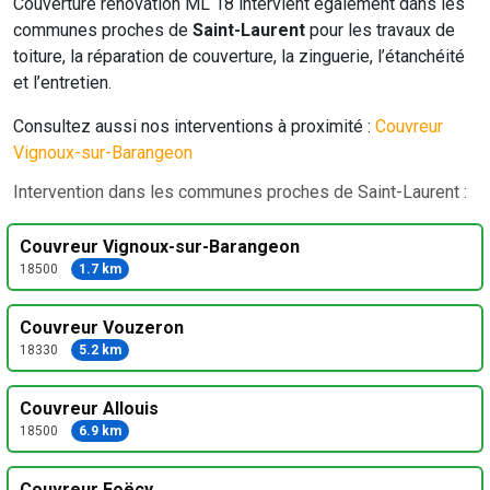
Couverture rénovation ML 18 intervient également dans les
communes proches de
Saint-Laurent
pour les travaux de
toiture, la réparation de couverture, la zinguerie, l’étanchéité
et l’entretien.
Consultez aussi nos interventions à proximité :
Couvreur
Vignoux-sur-Barangeon
Intervention dans les communes proches de Saint-Laurent :
Couvreur Vignoux-sur-Barangeon
18500
1.7 km
Couvreur Vouzeron
18330
5.2 km
Couvreur Allouis
18500
6.9 km
Couvreur Foëcy