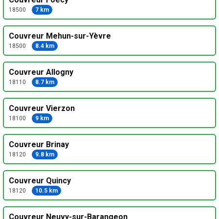
18500
7 km
Couvreur Mehun-sur-Yèvre
18500
8.4 km
Couvreur Allogny
18110
8.7 km
Couvreur Vierzon
18100
9 km
Couvreur Brinay
18120
9.8 km
Couvreur Quincy
18120
10.5 km
Couvreur Neuvy-sur-Barangeon