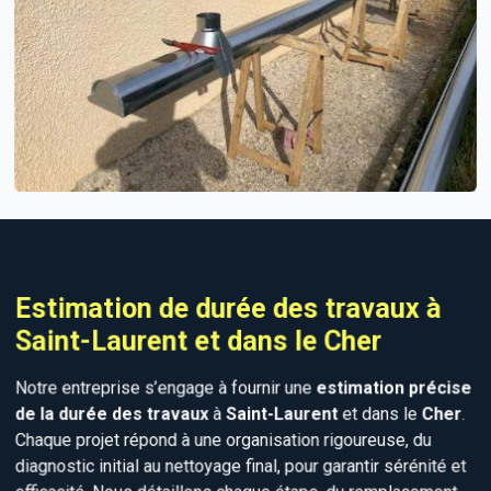
Estimation de durée des travaux à
Saint-Laurent et dans le Cher
Notre entreprise s’engage à fournir une
estimation précise
de la durée des travaux
à
Saint-Laurent
et dans le
Cher
.
Chaque projet répond à une organisation rigoureuse, du
diagnostic initial au nettoyage final, pour garantir sérénité et
efficacité. Nous détaillons chaque étape, du remplacement