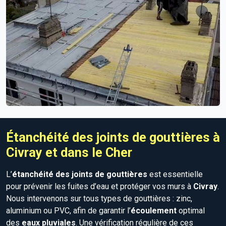
Étanchéité des joints de gouttières à
Civray et dans le Cher
L’
étanchéité des joints de gouttières
est essentielle
pour prévenir les fuites d’eau et protéger vos murs à
Civray
.
Nous intervenons sur tous types de gouttières : zinc,
aluminium ou PVC, afin de garantir l’
écoulement
optimal
des
eaux pluviales
. Une vérification régulière de ces