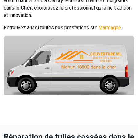
votre chantier zinc à
Civray
. Pour des chantiers exigeants
dans le
Cher
, choisissez le professionnel qui allie tradition
et innovation.
Retrouvez aussi toutes nos prestations sur
Marmagne
.
Réparation de tuiles cassées dans le