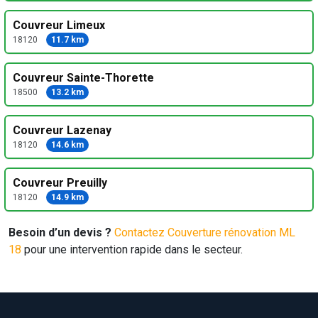
Couvreur Limeux
18120
11.7 km
Couvreur Sainte-Thorette
18500
13.2 km
Couvreur Lazenay
18120
14.6 km
Couvreur Preuilly
18120
14.9 km
Besoin d’un devis ?
Contactez Couverture rénovation ML
18
pour une intervention rapide dans le secteur.