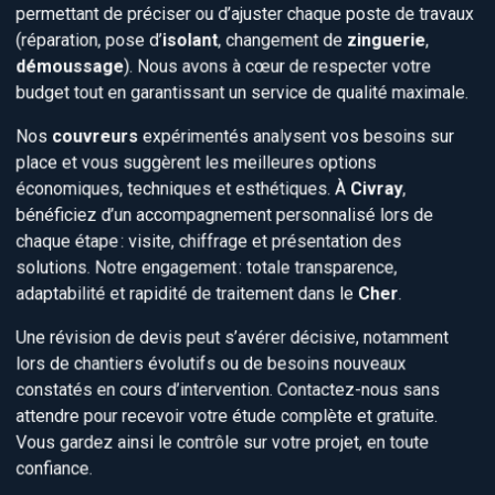
permettant de préciser ou d’ajuster chaque poste de travaux
(réparation, pose d’
isolant
, changement de
zinguerie
,
démoussage
). Nous avons à cœur de respecter votre
budget tout en garantissant un service de qualité maximale.
Nos
couvreurs
expérimentés analysent vos besoins sur
place et vous suggèrent les meilleures options
économiques, techniques et esthétiques. À
Civray
,
bénéficiez d’un accompagnement personnalisé lors de
chaque étape : visite, chiffrage et présentation des
solutions. Notre engagement : totale transparence,
adaptabilité et rapidité de traitement dans le
Cher
.
Une révision de devis peut s’avérer décisive, notamment
lors de chantiers évolutifs ou de besoins nouveaux
constatés en cours d’intervention. Contactez-nous sans
attendre pour recevoir votre étude complète et gratuite.
Vous gardez ainsi le contrôle sur votre projet, en toute
confiance.