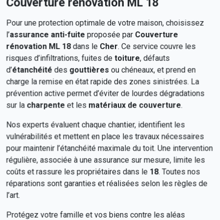
Couverture rénovation ML 18
Pour une protection optimale de votre maison, choisissez
l’
assurance anti-fuite
proposée par
Couverture
rénovation ML 18
dans le
Cher
. Ce service couvre les
risques d’infiltrations, fuites de
toiture
, défauts
d’
étanchéité
des
gouttières
ou chéneaux, et prend en
charge la remise en état rapide des zones sinistrées. La
prévention active permet d’éviter de lourdes dégradations
sur la
charpente
et les
matériaux de couverture
.
Nos experts évaluent chaque chantier, identifient les
vulnérabilités et mettent en place les travaux nécessaires
pour maintenir l’étanchéité maximale du toit. Une intervention
régulière, associée à une assurance sur mesure, limite les
coûts et rassure les propriétaires dans le
18
. Toutes nos
réparations sont garanties et réalisées selon les règles de
l’art.
Protégez votre famille et vos biens contre les aléas