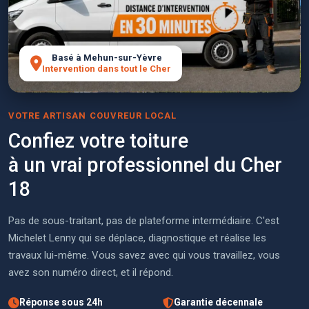
Basé à Mehun-sur-Yèvre
Intervention dans tout le Cher
VOTRE ARTISAN COUVREUR LOCAL
Confiez votre toiture
à un vrai professionnel du Cher
18
Pas de sous-traitant, pas de plateforme intermédiaire. C'est
Michelet Lenny qui se déplace, diagnostique et réalise les
travaux lui-même. Vous savez avec qui vous travaillez, vous
avez son numéro direct, et il répond.
Réponse sous 24h
Garantie décennale