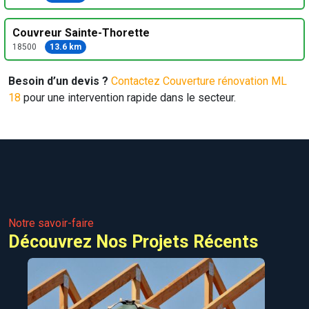
Couvreur Sainte-Thorette
18500
13.6 km
Besoin d’un devis ?
Contactez Couverture rénovation ML
18
pour une intervention rapide dans le secteur.
Notre savoir-faire
Découvrez Nos Projets Récents