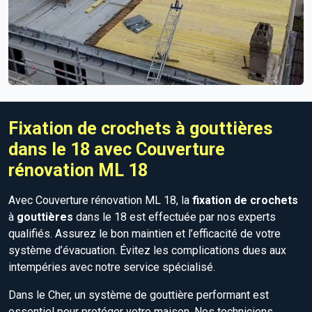
Fixation de crochets à gouttières
dans le 18 avec Couverture
rénovation ML 18
Avec Couverture rénovation ML 18, la
fixation de crochets
à
gouttières
dans le 18 est effectuée par nos experts
qualifiés. Assurez le bon maintien et l’efficacité de votre
système d’évacuation. Évitez les complications dues aux
intempéries avec notre service spécialisé.
Dans le Cher, un système de gouttière performant est
essentiel pour protéger votre maison. Nos techniciens