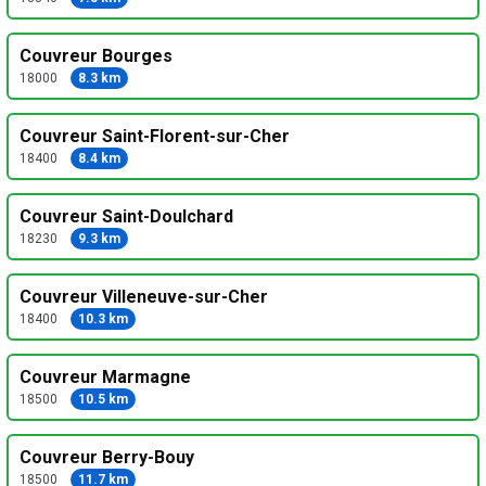
Couvreur Bourges
18000
8.3 km
Couvreur Saint-Florent-sur-Cher
18400
8.4 km
Couvreur Saint-Doulchard
18230
9.3 km
Couvreur Villeneuve-sur-Cher
18400
10.3 km
Couvreur Marmagne
18500
10.5 km
Couvreur Berry-Bouy
18500
11.7 km